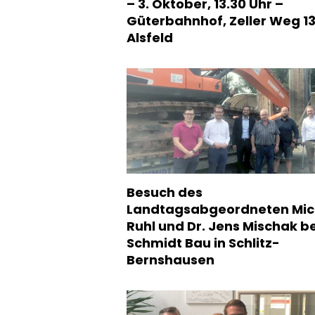
– 3. Oktober, 13.30 Uhr –
Güterbahnhof, Zeller Weg 13
Alsfeld
​​​​​​​Besuch des
Landtagsabgeordneten Mic
Ruhl und Dr. Jens Mischak be
Schmidt Bau in Schlitz-
Bernshausen