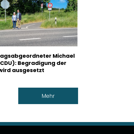
agsabgeordneter Michael
(CDU): Begradigung der
wird ausgesetzt
Mehr