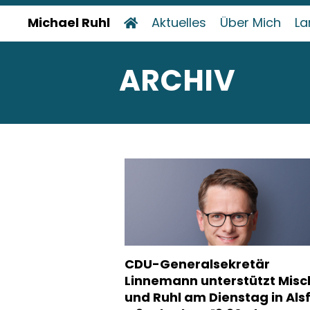
Michael Ruhl
Aktuelles
Über Mich
La
ARCHIV
CDU-Generalsekretär
Linnemann unterstützt Mis
und Ruhl am Dienstag in Als