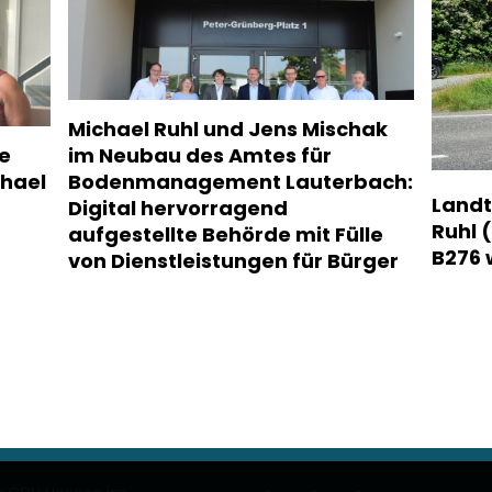
Michael Ruhl und Jens Mischak
e
im Neubau des Amtes für
hael
Bodenmanagement Lauterbach:
Landt
Digital hervorragend
Ruhl 
aufgestellte Behörde mit Fülle
B276 
von Dienstleistungen für Bürger