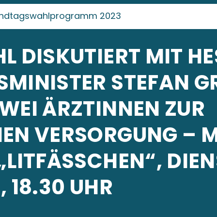
ndtagswahlprogramm 2023
L DISKUTIERT MIT H
SMINISTER STEFAN G
WEI ÄRZTINNEN ZUR
HEN VERSORGUNG – 
LITFÄSSCHEN“, DIENST
 18.30 UHR