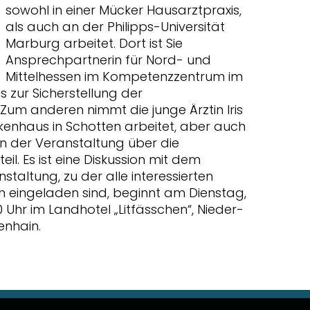
sowohl in einer Mücker Hausarztpraxis,
als auch an der Philipps-Universität
Marburg arbeitet. Dort ist Sie
Ansprechpartnerin für Nord- und
Mittelhessen im Kompetenzzentrum im
 zur Sicherstellung der
Zum anderen nimmt die junge Ärztin Iris
nkenhaus in Schotten arbeitet, aber auch
 an der Veranstaltung über die
il. Es ist eine Diskussion mit dem
taltung, zu der alle interessierten
h eingeladen sind, beginnt am Dienstag,
0 Uhr im Landhotel „Litfässchen“, Nieder-
enhain.