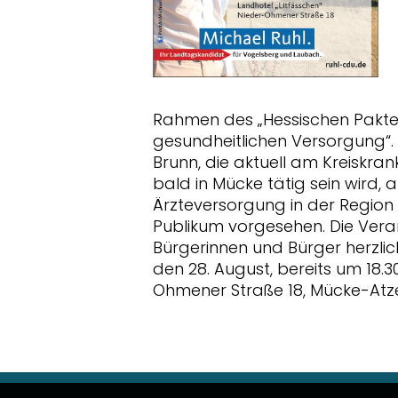
Rahmen des „Hessischen Paktes
gesundheitlichen Versorgung“. 
Brunn, die aktuell am Kreiskra
bald in Mücke tätig sein wird,
Ärzteversorgung in der Region te
Publikum vorgesehen. Die Verans
Bürgerinnen und Bürger herzlic
den 28. August, bereits um 18.3
Ohmener Straße 18, Mücke-Atz