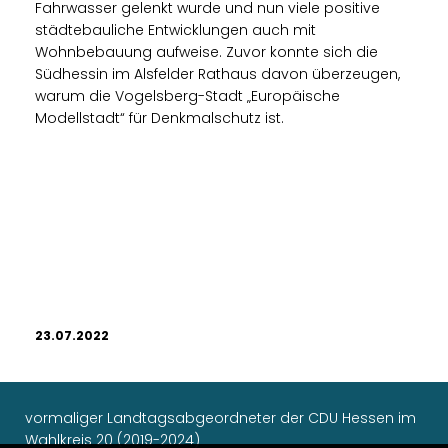
Fahrwasser gelenkt wurde und nun viele positive
städtebauliche Entwicklungen auch mit
Wohnbebauung aufweise. Zuvor konnte sich die
Südhessin im Alsfelder Rathaus davon überzeugen,
warum die Vogelsberg-Stadt „Europäische
Modellstadt“ für Denkmalschutz ist.
23.07.2022
vormaliger Landtagsabgeordneter der CDU Hessen im
Wahlkreis 20 (2019-2024)