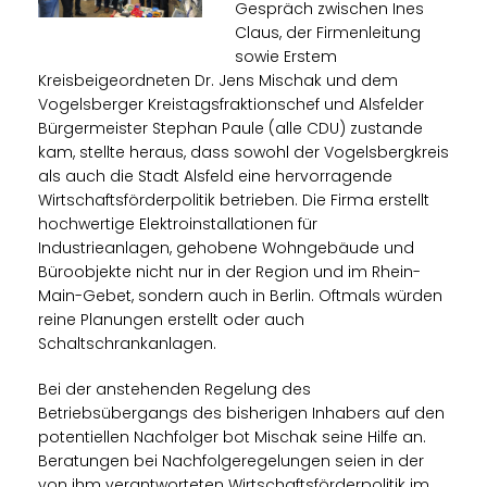
Gespräch zwischen Ines
Claus, der Firmenleitung
sowie Erstem
Kreisbeigeordneten Dr. Jens Mischak und dem
Vogelsberger Kreistagsfraktionschef und Alsfelder
Bürgermeister Stephan Paule (alle CDU) zustande
kam, stellte heraus, dass sowohl der Vogelsbergkreis
als auch die Stadt Alsfeld eine hervorragende
Wirtschaftsförderpolitik betrieben. Die Firma erstellt
hochwertige Elektroinstallationen für
Industrieanlagen, gehobene Wohngebäude und
Büroobjekte nicht nur in der Region und im Rhein-
Main-Gebet, sondern auch in Berlin. Oftmals würden
reine Planungen erstellt oder auch
Schaltschrankanlagen.
Bei der anstehenden Regelung des
Betriebsübergangs des bisherigen Inhabers auf den
potentiellen Nachfolger bot Mischak seine Hilfe an.
Beratungen bei Nachfolgeregelungen seien in der
von ihm verantworteten Wirtschaftsförderpolitik im