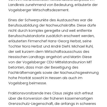
Landkreis zunehmend von Bedeutung, erläuterte der
Vogelsberger Wirtschaftsdezernent.
Eines der Schwerpunkte des Austausches war die
Berufsausbildung der Nachwuchskräfte. Diese dürfe
nicht durch komplex geregelte und weit entfernte
Berufsschulstandorte zusätzlich erschwert werden,
erläuterten Firmenchef Hans-Georg Herbst, seine
Tochter Nora Herbst und André Diehl. Michael Ruhl,
der seit kurzem dem Wirtschaftsausschuss des
Hessischen Landtags angehört und Martin Giese
von der Vogelsberger CDU-Mittelstandsunion MIT
betonten, dass man der Beseitigung des
Fachkräftemangels sowie der Nachwuchsgewinnung
hohe Priorität sowohl in Hessen als auch im
Vogelsberg beimesse.
Fraktionsvorsitzende Ines Claus zeigte sich erfreut
über die Konversion der früheren kasernenartigen
Grenzschutz-Liegenschaft, die anfangs in schweres