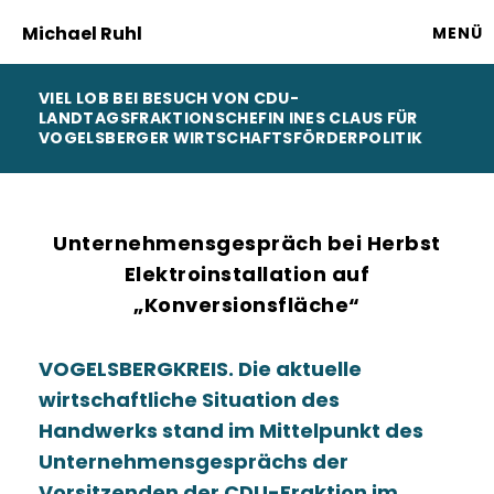
Michael Ruhl
MENÜ
VIEL LOB BEI BESUCH VON CDU-
LANDTAGSFRAKTIONSCHEFIN INES CLAUS FÜR
VOGELSBERGER WIRTSCHAFTSFÖRDERPOLITIK
Unternehmensgespräch bei Herbst
Elektroinstallation auf
Konversionsfläche“
VOGELSBERGKREIS
. Die aktuelle
wirtschaftliche Situation des
Handwerks stand im Mittelpunkt des
Unternehmensgesprächs der
Vorsitzenden der CDU-Fraktion im