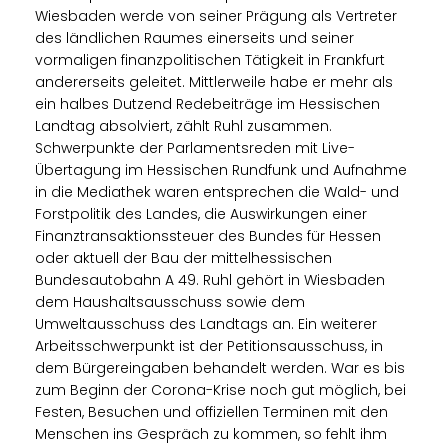
Wiesbaden werde von seiner Prägung als Vertreter
des ländlichen Raumes einerseits und seiner
vormaligen finanzpolitischen Tätigkeit in Frankfurt
andererseits geleitet. Mittlerweile habe er mehr als
ein halbes Dutzend Redebeiträge im Hessischen
Landtag absolviert, zählt Ruhl zusammen.
Schwerpunkte der Parlamentsreden mit Live-
Übertagung im Hessischen Rundfunk und Aufnahme
in die Mediathek waren entsprechen die Wald- und
Forstpolitik des Landes, die Auswirkungen einer
Finanztransaktionssteuer des Bundes für Hessen
oder aktuell der Bau der mittelhessischen
Bundesautobahn A 49. Ruhl gehört in Wiesbaden
dem Haushaltsausschuss sowie dem
Umweltausschuss des Landtags an. Ein weiterer
Arbeitsschwerpunkt ist der Petitionsausschuss, in
dem Bürgereingaben behandelt werden. War es bis
zum Beginn der Corona-Krise noch gut möglich, bei
Festen, Besuchen und offiziellen Terminen mit den
Menschen ins Gespräch zu kommen, so fehlt ihm