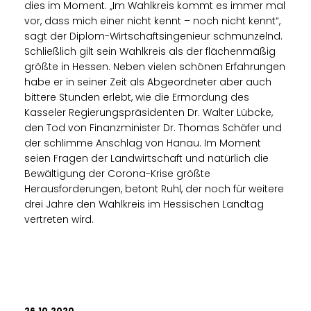
dies im Moment. „Im Wahlkreis kommt es immer mal
vor, dass mich einer nicht kennt – noch nicht kennt“,
sagt der Diplom-Wirtschaftsingenieur schmunzelnd.
Schließlich gilt sein Wahlkreis als der flächenmäßig
größte in Hessen. Neben vielen schönen Erfahrungen
habe er in seiner Zeit als Abgeordneter aber auch
bittere Stunden erlebt, wie die Ermordung des
Kasseler Regierungspräsidenten Dr. Walter Lübcke,
den Tod von Finanzminister Dr. Thomas Schäfer und
der schlimme Anschlag von Hanau. Im Moment
seien Fragen der Landwirtschaft und natürlich die
Bewältigung der Corona-Krise größte
Herausforderungen, betont Ruhl, der noch für weitere
drei Jahre den Wahlkreis im Hessischen Landtag
vertreten wird.
26.10.2020