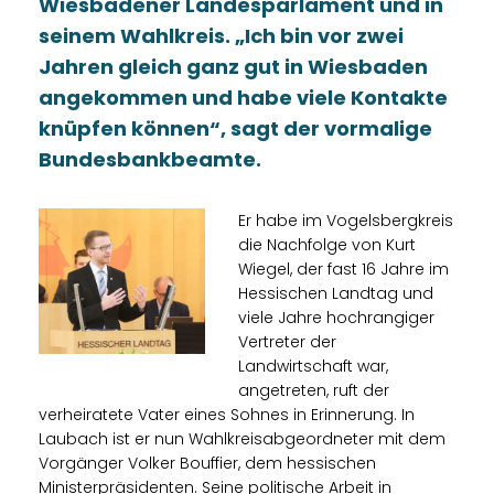
Wiesbadener Landesparlament und in
seinem Wahlkreis. „Ich bin vor zwei
Jahren gleich ganz gut in Wiesbaden
angekommen und habe viele Kontakte
knüpfen können“, sagt der vormalige
Bundesbankbeamte.
Er habe im Vogelsbergkreis
die Nachfolge von Kurt
Wiegel, der fast 16 Jahre im
Hessischen Landtag und
viele Jahre hochrangiger
Vertreter der
Landwirtschaft war,
angetreten, ruft der
verheiratete Vater eines Sohnes in Erinnerung. In
Laubach ist er nun Wahlkreisabgeordneter mit dem
Vorgänger Volker Bouffier, dem hessischen
Ministerpräsidenten. Seine politische Arbeit in