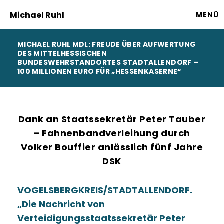
Michael Ruhl
MENÜ
MICHAEL RUHL MDL: FREUDE ÜBER AUFWERTUNG
DES MITTELHESSISCHEN
BUNDESWEHRSTANDORTES STADTALLENDORF –
100 MILLIONEN EURO FÜR „HESSENKASERNE“
Dank an Staatssekretär Peter Tauber
– Fahnenbandverleihung durch
Volker Bouffier anlässlich fünf Jahre
DSK
VOGELSBERGKREIS/STADTALLENDORF.
Die Nachricht von
Verteidigungsstaatssekretär Peter