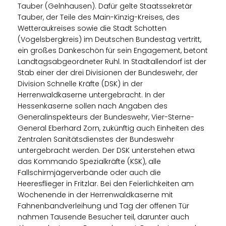
Tauber (Gelnhausen). Dafür gelte Staatssekretär
Tauber, der Teile des Main-Kinzig-Kreises, des
Wetteraukreises sowie die Stadt Schotten
(Vogelsbergkreis) im Deutschen Bundestag vertritt,
ein großes Dankeschön für sein Engagement, betont
Landtagsabgeordneter Ruhl. In Stadtallendorf ist der
Stab einer der drei Divisionen der Bundeswehr, der
Division Schnelle Kräfte (DSK) in der
Herrenwaldkaserne untergebracht. In der
Hessenkaserne sollen nach Angaben des
Generalinspekteurs der Bundeswehr, Vier-Sterne-
General Eberhard Zorn, zukünftig auch Einheiten des
Zentralen Sanitätsdienstes der Bundeswehr
untergebracht werden. Der DSK unterstehen etwa
das Kommando Spezialkräfte (KSK), alle
Fallschirmjägerverbände oder auch die
Heeresflieger in Fritzlar. Bei den Feierlichkeiten am
Wochenende in der Herrenwaldkaserne mit
Fahnenbandverleihung und Tag der offenen Tür
nahmen Tausende Besucher teil, darunter auch