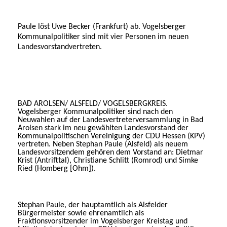
Paule löst Uwe Becker (Frankfurt) ab. Vogelsberger
Kommunalpolitiker sind mit vier Personen im neuen
Landesvorstandvertreten.
BAD AROLSEN/ ALSFELD/ VOGELSBERGKREIS.
Vogelsberger Kommunalpolitiker sind nach den
Neuwahlen auf der Landesvertreterversammlung in Bad
Arolsen stark im neu gewählten Landesvorstand der
Kommunalpolitischen Vereinigung der CDU Hessen (KPV)
vertreten. Neben Stephan Paule (Alsfeld) als neuem
Landesvorsitzendem gehören dem Vorstand an: Dietmar
Krist (Antrifttal), Christiane Schlitt (Romrod) und Simke
Ried (Homberg [Ohm]).
Stephan Paule, der hauptamtlich als Alsfelder
Bürgermeister sowie ehrenamtlich als
Fraktionsvorsitzender im Vogelsberger Kreistag und