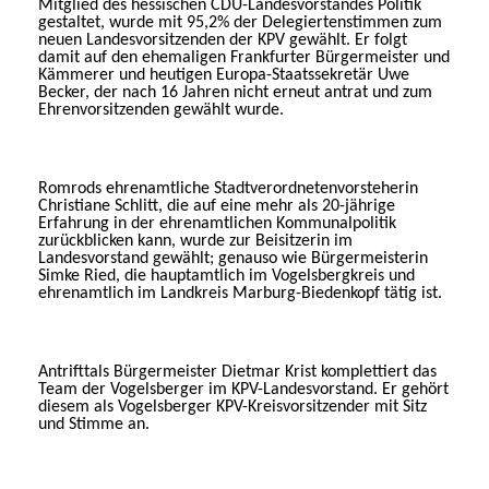
Mitglied des hessischen CDU-Landesvorstandes Politik
gestaltet, wurde mit 95,2% der Delegiertenstimmen zum
neuen Landesvorsitzenden der KPV gewählt. Er folgt
damit auf den ehemaligen Frankfurter Bürgermeister und
Kämmerer und heutigen Europa-Staatssekretär Uwe
Becker, der nach 16 Jahren nicht erneut antrat und zum
Ehrenvorsitzenden gewählt wurde.
Romrods ehrenamtliche Stadtverordnetenvorsteherin
Christiane Schlitt, die auf eine mehr als 20-jährige
Erfahrung in der ehrenamtlichen Kommunalpolitik
zurückblicken kann, wurde zur Beisitzerin im
Landesvorstand gewählt; genauso wie Bürgermeisterin
Simke Ried, die hauptamtlich im Vogelsbergkreis und
ehrenamtlich im Landkreis Marburg-Biedenkopf tätig ist.
Antrifttals Bürgermeister Dietmar Krist komplettiert das
Team der Vogelsberger im KPV-Landesvorstand. Er gehört
diesem als Vogelsberger KPV-Kreisvorsitzender mit Sitz
und Stimme an.