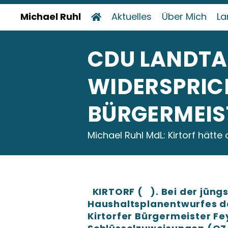
Michael Ruhl
Aktuelles
Über Mich
La
CDU LANDT
WIDERSPRIC
BÜRGERMEIS
Michael Ruhl MdL: Kirtorf hätt
KIRTORF ( ). Bei der jüngs
Haushaltsplanentwurfes der
Kirtorfer Bürgermeister Fe