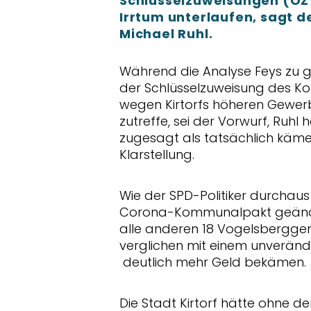
Schlüsselzuweisungen (OZ 
Irrtum unterlaufen, sagt
Michael Ruhl.
Während die Analyse Feys zu g
der Schlüsselzuweisung des K
wegen Kirtorfs höheren Gewer
zutreffe, sei der Vorwurf, Ruhl
zugesagt als tatsächlich kämen.
Klarstellung.
Wie der SPD-Politiker durchaus
Corona-Kommunalpakt geände
alle anderen 18 Vogelsberggem
verglichen mit einem unveränd
deutlich mehr Geld bekämen.
Die Stadt Kirtorf hätte ohne