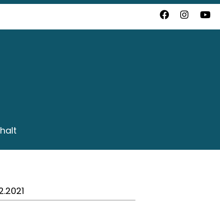
halt
2.2021