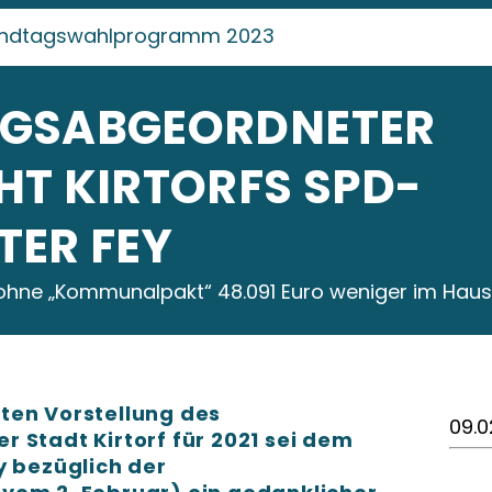
ndtagswahlprogramm 2023
AGSABGEORDNETER
HT KIRTORFS SPD-
TER FEY
e ohne „Kommunalpakt“ 48.091 Euro weniger im Haus
ten Vorstellung des
09.0
 Stadt Kirtorf für 2021 sei dem
y bezüglich der